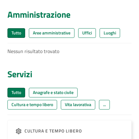
Amministrazione
Tutto
Aree amministrative
Uffici
Luoghi
Nessun risultato trovato
Servizi
Tutto
Anagrafe e stato civile
Cultura e tempo libero
Vita lavorativa
...
CULTURA E TEMPO LIBERO