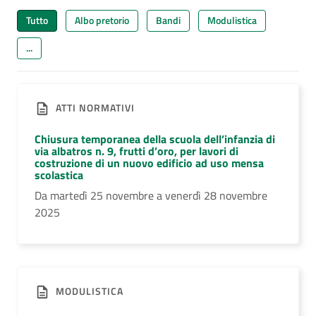
Tutto
Albo pretorio
Bandi
Modulistica
...
ATTI NORMATIVI
Chiusura temporanea della scuola dell’infanzia di
via albatros n. 9, frutti d’oro, per lavori di
costruzione di un nuovo edificio ad uso mensa
scolastica
Da martedì 25 novembre a venerdì 28 novembre
2025
MODULISTICA