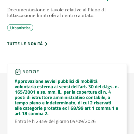
Documentazione e tavole relative al Piano di
lottizzazione limitrofe al centro abitato.
Urbanistica
TUTTE LE NOVITÀ
News
NOTIZIE
Approvazione avvisi pubblici di mobilità
volontaria esterna ai sensi dell'art. 30 del d.lgs. n.
165/2001 e ss. mm. ii., per la copertura di n. 4
posti di istruttore amministrativo contabile, a
tempo pieno e indeterminato, di cui 2 riservati
alle categorie protette ex l 68/99 art 1 comma 1 e
art 18 comma 2.
Entro le h 23:59 del giorno 04/09/2026