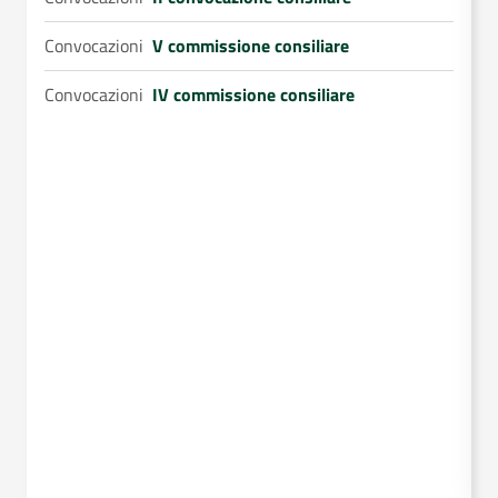
Convocazioni
V commissione consiliare
C
Convocazioni
IV commissione consiliare
C