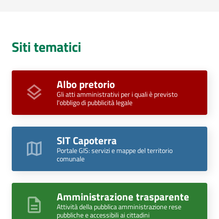
Siti tematici
Albo pretorio
Gli atti amministrativi per i quali è previsto
l'obbligo di pubblicità legale
SIT Capoterra ‎
Portale GIS: servizi e mappe del territorio
comunale
Amministrazione trasparente
Attività della pubblica amministrazione rese
pubbliche e accessibili ai cittadini