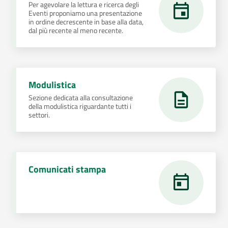
Per agevolare la lettura e ricerca degli
Eventi proponiamo una presentazione
in ordine decrescente in base alla data,
dal più recente al meno recente.
Modulistica
Sezione dedicata alla consultazione
della modulistica riguardante tutti i
settori.
Comunicati stampa