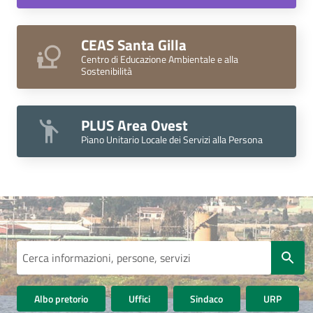
CEAS Santa Gilla
Centro di Educazione Ambientale e alla
Sostenibilità
PLUS Area Ovest
Piano Unitario Locale dei Servizi alla Persona
Servizi
Cerca informazioni, persone, servizi
Albo pretorio
Uffici
Sindaco
URP