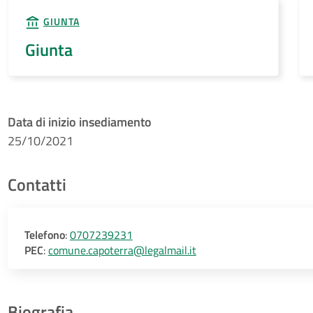
GIUNTA
Giunta
Data di inizio insediamento
25/10/2021
Contatti
Telefono
:
0707239231
PEC
:
comune.capoterra@legalmail.it
Biografia