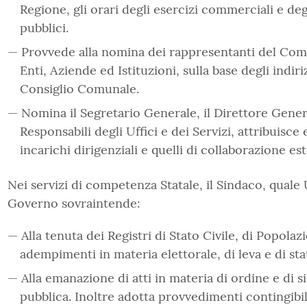
Regione, gli orari degli esercizi commerciali e deg
pubblici.
Provvede alla nomina dei rappresentanti del Co
Enti, Aziende ed Istituzioni, sulla base degli indirizz
Consiglio Comunale.
Nomina il Segretario Generale, il Direttore Genera
Responsabili degli Uffici e dei Servizi, attribuisce 
incarichi dirigenziali e quelli di collaborazione es
Nei servizi di competenza Statale, il Sindaco, quale U
Governo sovraintende:
Alla tenuta dei Registri di Stato Civile, di Popolaz
adempimenti in materia elettorale, di leva e di stat
Alla emanazione di atti in materia di ordine e di s
pubblica. Inoltre adotta provvedimenti contingibili