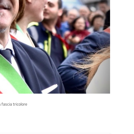
 fascia tricolore