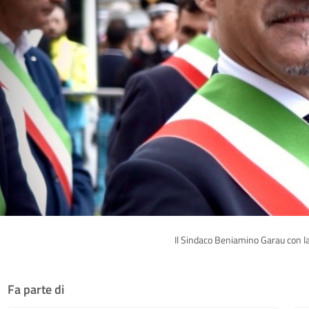
Il Sindaco Beniamino Garau con la
Fa parte di