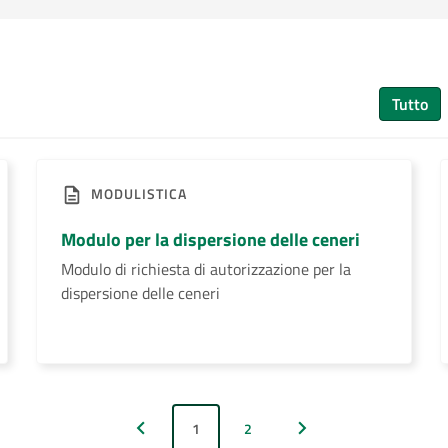
Tutto
MODULISTICA
Modulo per la dispersione delle ceneri
Modulo di richiesta di autorizzazione per la
dispersione delle ceneri
1
2
Pagina precedente
Pagina successiva