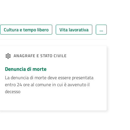
Cultura e tempo libero
Vita lavorativa
...
ANAGRAFE E STATO CIVILE
Denuncia di morte
La denuncia di morte deve essere presentata
entro 24 ore al comune in cui è avvenuto il
decesso