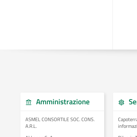
Amministrazione
Ser
ASMEL CONSORTILE SOC. CONS.
Capoterr
A.R.L.
informazi