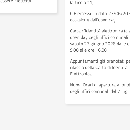
Tessere Elettorali
(articolo 11)
CIE emesse in data 27/06/202
occasione dell’open day
Carta d'identità elettronica (cie
open day degli uffici comunali
sabato 27 giugno 2026 dalle o
9:00 alle ore 16:00
Appuntamenti già prenotati per
rilascio della Carta di Identità
Elettronica
Nuovi Orari di apertura al pub
degli uffici comunali dal 7 lugl