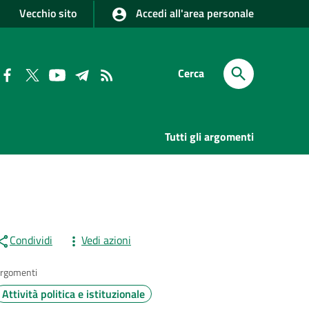
Vecchio sito
Accedi all'area personale
Cerca
Tutti gli argomenti
Condividi
Vedi azioni
rgomenti
Attività politica e istituzionale