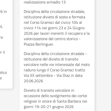
realizzazione armadio 13
6 in
Disciplina della circolazione stradale,
istituzione divieto di sosta e fermata
nel Corso Gramsci dal civico 104 al
),
civico 114 nei giorni 23 e 24 Giugno
2026 per lavori inerenti il recupero e la
re
valorizzazione del centro storico -
Piazza Berlinguer.
 il
Disciplina della circolazione stradale -
istituzione del divieto di transito
veicolare nelle vie interessate dal moto
raduno lungo il Corso Gramsci tratto
blico
Via XX settembre - Via Diaz in data
io
20.06.2026
Divieto di transito veicolare in
occasione dello svolgimento dei cortei
religiosi in onore di Santa Barbara nei
giorni 19-20-21 giugno 2026