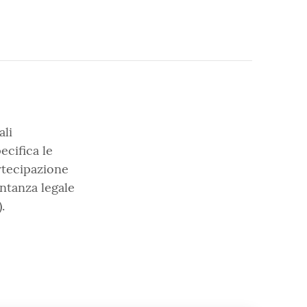
ali
ecifica le
artecipazione
ntanza legale
.