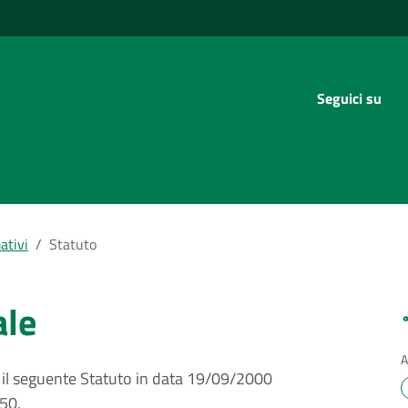
Seguici su
ativi
/
Statuto
ale
A
 il seguente Statuto in data 19/09/2000
 50.