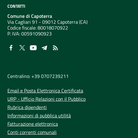
CONTATTI
Comune di Capoterra
Via Cagliari 91 - 09012 Capoterra (CA)
Codice fiscale: 80018070922
P. IVA:
00591090923
NUMERI UTILI
Centralino: +39 0707239211
Email e Posta Elettronica Certificata
URP - Ufficio Relazioni con il Pubblico
Rubrica dipendenti
Informazioni di pubblica utilità
Fatturazione elettronica
Conti correnti comunali