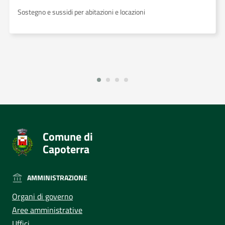
Sostegno e sussidi per abitazioni e locazioni
Comune di
Capoterra
AMMINISTRAZIONE
Organi di governo
Aree amministrative
Uffici