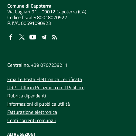
Comune di Capoterra
Via Cagliari 91 - 09012 Capoterra (CA)
Codice fiscale: 80018070922
P. IVA:
00591090923
NUMERI UTILI
Centralino: +39 0707239211
Email e Posta Elettronica Certificata
URP - Ufficio Relazioni con il Pubblico
Rubrica dipendenti
Informazioni di pubblica utilità
Fatturazione elettronica
Conti correnti comunali
ALTRE SEZIONI