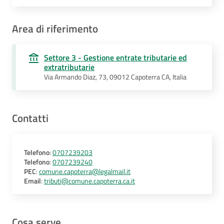
Area di riferimento
Settore 3 - Gestione entrate tributarie ed
extratributarie
Via Armando Diaz, 73, 09012 Capoterra CA, Italia
Contatti
Telefono
:
0707239203
Telefono
:
0707239240
PEC
:
comune.capoterra@legalmail.it
Email
:
tributi@comune.capoterra.ca.it
Cosa serve