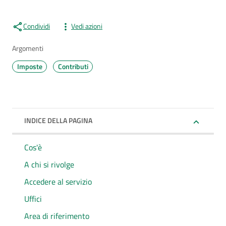
Condividi
Vedi azioni
Argomenti
Imposte
Contributi
INDICE DELLA PAGINA
Cos'è
A chi si rivolge
Accedere al servizio
Uffici
Area di riferimento