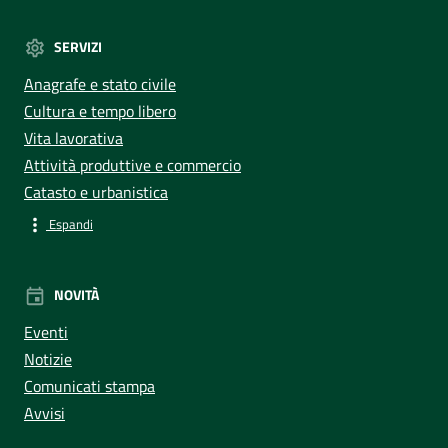
SERVIZI
Anagrafe e stato civile
Cultura e tempo libero
Vita lavorativa
Attività produttive e commercio
Catasto e urbanistica
Espandi
NOVITÀ
Eventi
Notizie
Comunicati stampa
Avvisi