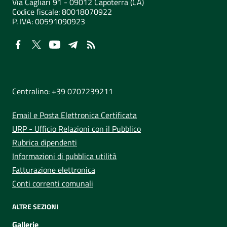
Via Cagliari 91 - 09012 Capoterra (CA)
Codice fiscale: 80018070922
P. IVA:
00591090923
NUMERI UTILI
Centralino: +39 0707239211
Email e Posta Elettronica Certificata
URP - Ufficio Relazioni con il Pubblico
Rubrica dipendenti
Informazioni di pubblica utilità
Fatturazione elettronica
Conti correnti comunali
ALTRE SEZIONI
Gallerie