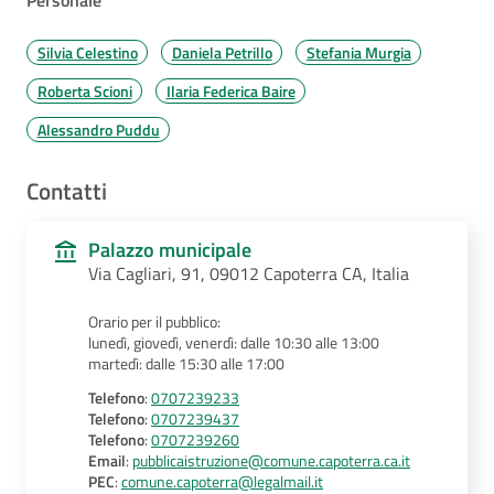
Silvia Celestino
Daniela Petrillo
Stefania Murgia
Roberta Scioni
Ilaria Federica Baire
Alessandro Puddu
Contatti
Palazzo municipale
Via Cagliari, 91, 09012 Capoterra CA, Italia
Orario per il pubblico:
lunedì, giovedì, venerdì: dalle 10:30 alle 13:00
martedì: dalle 15:30 alle 17:00
Telefono
:
0707239233
Telefono
:
0707239437
Telefono
:
0707239260
Email
:
pubblicaistruzione@comune.capoterra.ca.it
PEC
:
comune.capoterra@legalmail.it