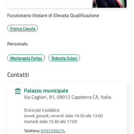
Funzionario titolare di Elevata Qualificazione
Franca Casula
Personale
Mariangela Farigu
Roberta Scioni
Contatti
Palazzo municipale
Via Cagliari, 91, 09012 Capoterra CA, Italia
Orario per il pubblico:
lunedì, giovedì, venerdì: dalle 10:30 alle 13:00
martedì: dalle 15:30 alle 17:00
Telefono
:
0707239274