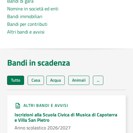
Bandi di gara
Nomine in società ed enti
Bandi immobiliari
Bandi per contributi
Altri bandi e avvisi
Bandi in scadenza
Tutto
Casa
Acqua
Animali
...
ALTRI BANDI E AVVISI
Iscrizioni alla Scuola Civica di Musica di Capoterra
e Villa San Pietro
Anno scolastico 2026/2027