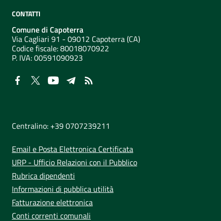
CONTATTI
Comune di Capoterra
Via Cagliari 91 - 09012 Capoterra (CA)
Codice fiscale: 80018070922
P. IVA:
00591090923
NUMERI UTILI
Centralino: +39 0707239211
Email e Posta Elettronica Certificata
URP - Ufficio Relazioni con il Pubblico
Rubrica dipendenti
Informazioni di pubblica utilità
Fatturazione elettronica
Conti correnti comunali