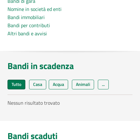
Bandi di gara
Nomine in società ed enti
Bandi immobiliari
Bandi per contributi
Altri bandi e avvisi
Bandi in scadenza
Tutto
Casa
Acqua
Animali
...
Nessun risultato trovato
Bandi scaduti