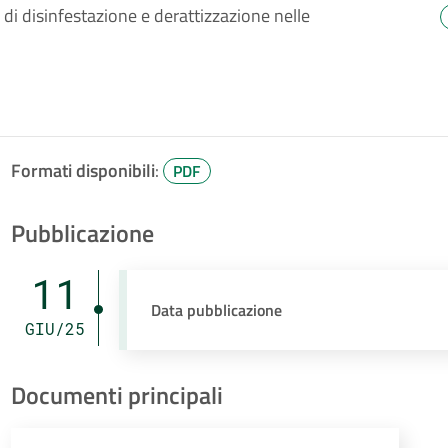
 di disinfestazione e derattizzazione nelle
Formati disponibili
:
PDF
Pubblicazione
11
Data pubblicazione
GIU/25
Documenti principali