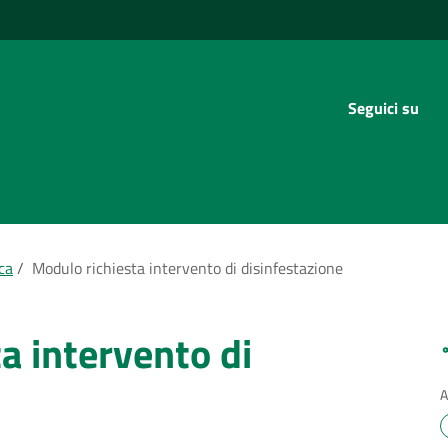
Seguici su
ca
/
Modulo richiesta intervento di disinfestazione
a intervento di
A