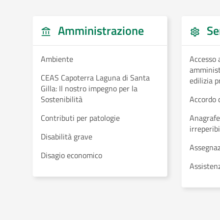
Amministrazione
Ser
Ambiente
Accesso a
amministr
CEAS Capoterra Laguna di Santa
edilizia 
Gilla: Il nostro impegno per la
Sostenibilità
Accordo d
Contributi per patologie
Anagrafe
irreperibil
Disabilità grave
Assegnaz
Disagio economico
Assistenz