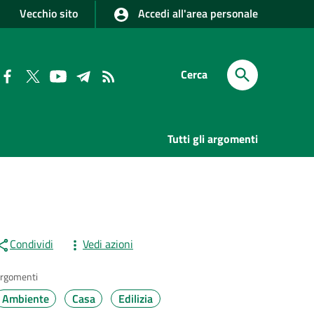
Vecchio sito
Accedi all'area personale
Cerca
Tutti gli argomenti
Condividi
Vedi azioni
rgomenti
Ambiente
Casa
Edilizia