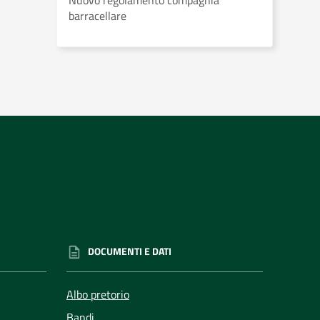
Nuovo regolamento compagnia
barracellare
DOCUMENTI E DATI
Albo pretorio
Bandi