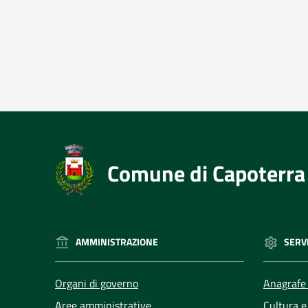
Comune di Capoterra
AMMINISTRAZIONE
SERVI
Organi di governo
Anagrafe 
Aree amministrative
Cultura e