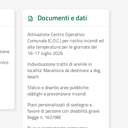
Documenti e dati
Attivazione Centro Operativo
Comunale (C.O.C.) per rischio incendi ed
alte temperature per le giornate del
zione
16-17 luglio 2026
unico
Individuazione tratto di arenile in
localita' Maramura da destinare a dog
beach
Sfalcio e diserbo aree pubbliche:
obblighi e prevenzione incendi
Piani personalizzati di sostegno a
favore di persone con disabilità grave
(legge n. 162/98)