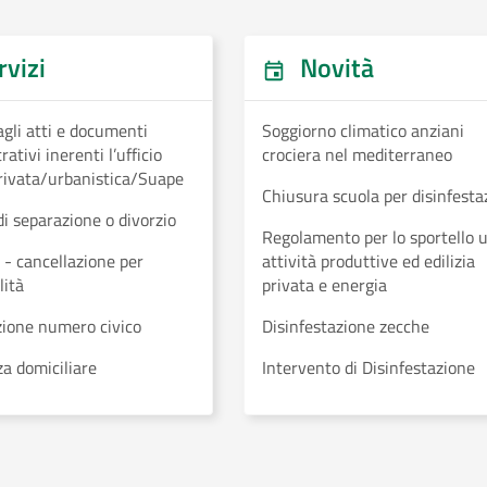
vizi
Novità
gli atti e documenti
Soggiorno climatico anziani
ativi inerenti l’ufficio
crociera nel mediterraneo
privata/urbanistica/Suape
Chiusura scuola per disinfesta
i separazione o divorzio
Regolamento per lo sportello 
 - cancellazione per
attività produttive ed edilizia
ità
privata e energia
ione numero civico
Disinfestazione zecche
a domiciliare
Intervento di Disinfestazione