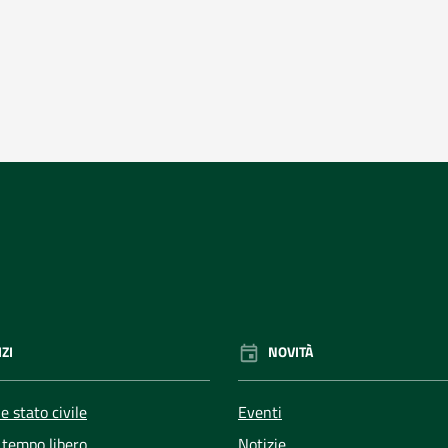
ZI
NOVITÀ
e stato civile
Eventi
 tempo libero
Notizie