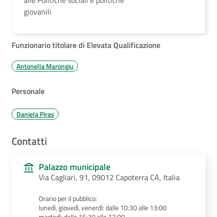
giovanili
Funzionario titolare di Elevata Qualificazione
Antonella Marongiu
Personale
Daniela Piras
Contatti
Palazzo municipale
Via Cagliari, 91, 09012 Capoterra CA, Italia
Orario per il pubblico:
lunedì, giovedì, venerdì: dalle 10:30 alle 13:00
martedì: dalle 15:30 alle 17:00