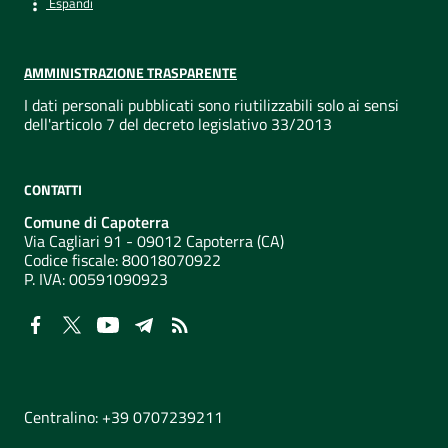
Espandi
AMMINISTRAZIONE TRASPARENTE
I dati personali pubblicati sono riutilizzabili solo ai sensi
dell'articolo 7 del decreto legislativo 33/2013
CONTATTI
Comune di Capoterra
Via Cagliari 91 - 09012 Capoterra (CA)
Codice fiscale: 80018070922
P. IVA:
00591090923
NUMERI UTILI
Centralino: +39 0707239211