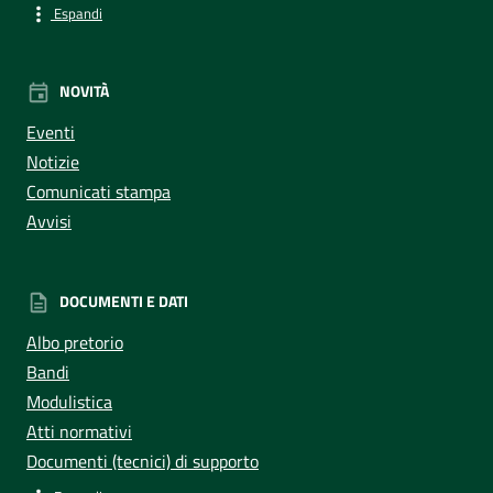
Espandi
NOVITÀ
Eventi
Notizie
Comunicati stampa
Avvisi
DOCUMENTI E DATI
Albo pretorio
Bandi
Modulistica
Atti normativi
Documenti (tecnici) di supporto