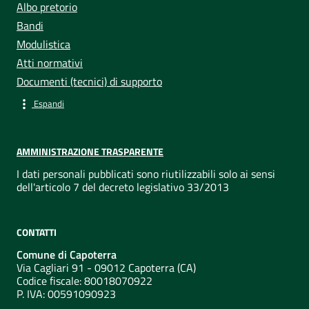
Albo pretorio
Bandi
Modulistica
Atti normativi
Documenti (tecnici) di supporto
Espandi
AMMINISTRAZIONE TRASPARENTE
I dati personali pubblicati sono riutilizzabili solo ai sensi
dell'articolo 7 del decreto legislativo 33/2013
CONTATTI
Comune di Capoterra
Via Cagliari 91 - 09012 Capoterra (CA)
Codice fiscale: 80018070922
P. IVA:
00591090923