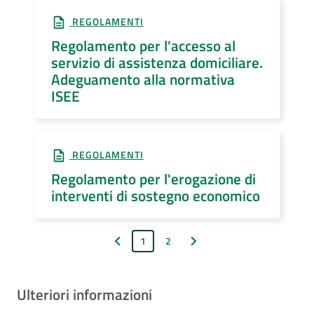
REGOLAMENTI
Regolamento per l'accesso al
servizio di assistenza domiciliare.
Adeguamento alla normativa
ISEE
REGOLAMENTI
Regolamento per l'erogazione di
interventi di sostegno economico
1
2
Pagina precedente
Pagina successiva
Ulteriori informazioni