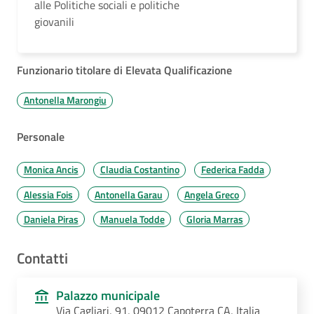
alle Politiche sociali e politiche
giovanili
Funzionario titolare di Elevata Qualificazione
Antonella Marongiu
Personale
Monica Ancis
Claudia Costantino
Federica Fadda
Alessia Fois
Antonella Garau
Angela Greco
Daniela Piras
Manuela Todde
Gloria Marras
Contatti
Palazzo municipale
Via Cagliari, 91, 09012 Capoterra CA, Italia