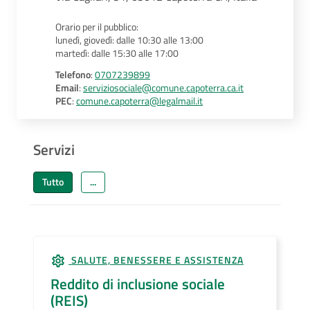
Orario per il pubblico:
lunedì, giovedì: dalle 10:30 alle 13:00
martedì: dalle 15:30 alle 17:00
Telefono
:
0707239899
Email
:
serviziosociale@comune.capoterra.ca.it
PEC
:
comune.capoterra@legalmail.it
Servizi
Tutto
...
SALUTE, BENESSERE E ASSISTENZA
Reddito di inclusione sociale
(REIS)