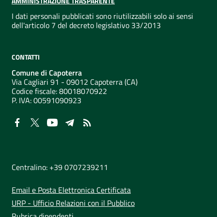
AMMINISTRAZIONE TRASPARENTE
I dati personali pubblicati sono riutilizzabili solo ai sensi
dell'articolo 7 del decreto legislativo 33/2013
CONTATTI
Comune di Capoterra
Via Cagliari 91 - 09012 Capoterra (CA)
Codice fiscale: 80018070922
P. IVA:
00591090923
NUMERI UTILI
Centralino: +39 0707239211
Email e Posta Elettronica Certificata
URP - Ufficio Relazioni con il Pubblico
Rubrica dipendenti