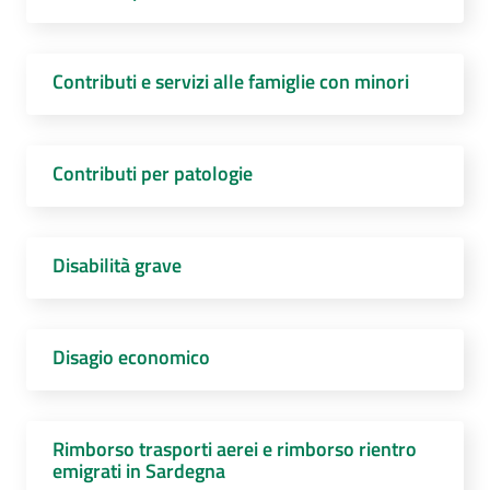
Contributi e servizi alle famiglie con minori
Contributi per patologie
Disabilità grave
Disagio economico
Rimborso trasporti aerei e rimborso rientro
emigrati in Sardegna