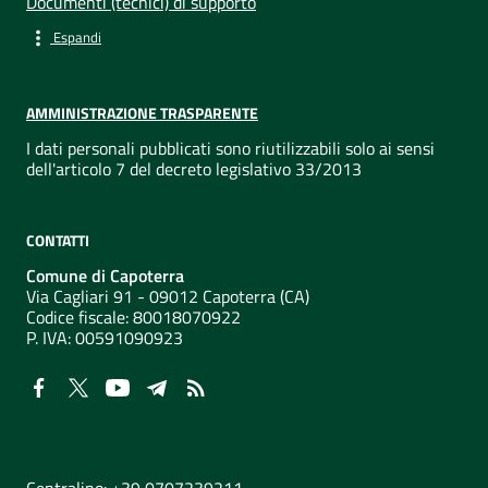
Documenti (tecnici) di supporto
Espandi
AMMINISTRAZIONE TRASPARENTE
I dati personali pubblicati sono riutilizzabili solo ai sensi
dell'articolo 7 del decreto legislativo 33/2013
CONTATTI
Comune di Capoterra
Via Cagliari 91 - 09012 Capoterra (CA)
Codice fiscale: 80018070922
P. IVA:
00591090923
NUMERI UTILI
Centralino: +39 0707239211