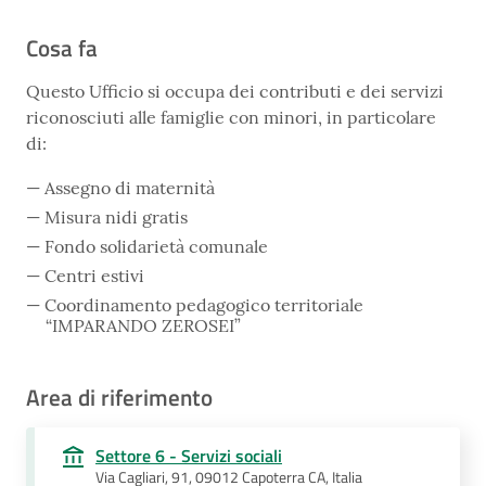
Cosa fa
Questo Ufficio si occupa dei contributi e dei servizi
riconosciuti alle famiglie con minori, in particolare
di:
Assegno di maternità
Misura nidi gratis
Fondo solidarietà comunale
Centri estivi
Coordinamento pedagogico territoriale
“IMPARANDO ZEROSEI”
Area di riferimento
Settore 6 - Servizi sociali
Via Cagliari, 91, 09012 Capoterra CA, Italia