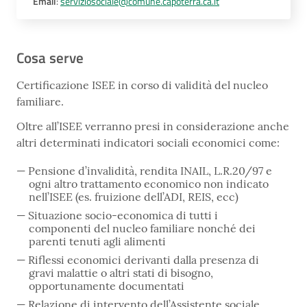
Email
:
serviziosociale@comune.capoterra.ca.it
Cosa serve
Certificazione ISEE in corso di validità del nucleo
familiare.
Oltre all’ISEE verranno presi in considerazione anche
altri determinati indicatori sociali economici come:
Pensione d’invalidità, rendita INAIL, L.R.20/97 e
ogni altro trattamento economico non indicato
nell’ISEE (es. fruizione dell’ADI, REIS, ecc)
Situazione socio-economica di tutti i
componenti del nucleo familiare nonché dei
parenti tenuti agli alimenti
Riflessi economici derivanti dalla presenza di
gravi malattie o altri stati di bisogno,
opportunamente documentati
Relazione di intervento dell’Assistente sociale