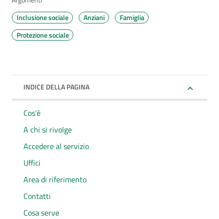
Argomenti
Inclusione sociale
Anziani
Famiglia
Protezione sociale
INDICE DELLA PAGINA
Cos'è
A chi si rivolge
Accedere al servizio
Uffici
Area di riferimento
Contatti
Cosa serve