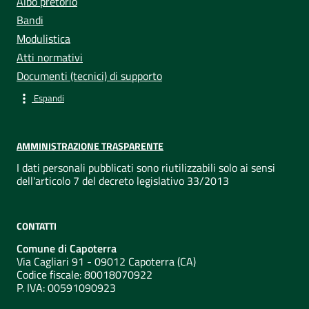
Albo pretorio
Bandi
Modulistica
Atti normativi
Documenti (tecnici) di supporto
Espandi
AMMINISTRAZIONE TRASPARENTE
I dati personali pubblicati sono riutilizzabili solo ai sensi
dell'articolo 7 del decreto legislativo 33/2013
CONTATTI
Comune di Capoterra
Via Cagliari 91 - 09012 Capoterra (CA)
Codice fiscale: 80018070922
P. IVA:
00591090923