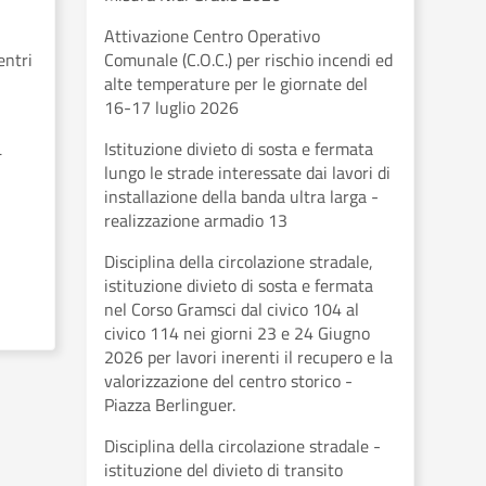
Attivazione Centro Operativo
entri
Comunale (C.O.C.) per rischio incendi ed
alte temperature per le giornate del
16-17 luglio 2026
L
Istituzione divieto di sosta e fermata
lungo le strade interessate dai lavori di
installazione della banda ultra larga -
realizzazione armadio 13
Disciplina della circolazione stradale,
istituzione divieto di sosta e fermata
nel Corso Gramsci dal civico 104 al
civico 114 nei giorni 23 e 24 Giugno
2026 per lavori inerenti il recupero e la
valorizzazione del centro storico -
Piazza Berlinguer.
Disciplina della circolazione stradale -
istituzione del divieto di transito