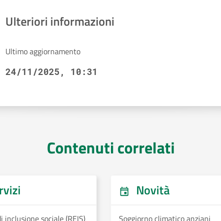
Ulteriori informazioni
Ultimo aggiornamento
24/11/2025, 10:31
Contenuti correlati
vizi
Novità
i inclusione sociale (REIS)
Soggiorno climatico anziani