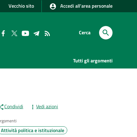
Vecchio sito
Accedi all'area personale
Cerca
Tutti gli argomenti
Condividi
Vedi azioni
rgomenti
Attività politica e istituzionale