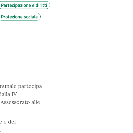
Partecipazione e diritti
Protezione sociale
omunale partecipa
alla IV
 Assessorato alle
e e dei
.