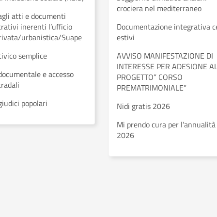
crociera nel mediterraneo
gli atti e documenti
ativi inerenti l’ufficio
Documentazione integrativa c
privata/urbanistica/Suape
estivi
civico semplice
AVVISO MANIFESTAZIONE DI
INTERESSE PER ADESIONE A
documentale e accesso
PROGETTO” CORSO
tradali
PREMATRIMONIALE”
giudici popolari
Nidi gratis 2026
Mi prendo cura per l’annualità
2026