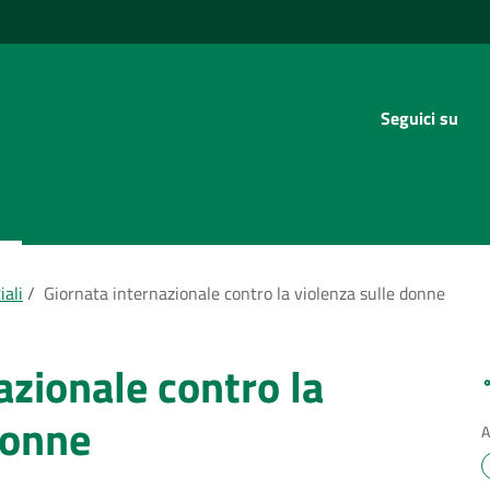
Seguici su
iali
/
Giornata internazionale contro la violenza sulle donne
azionale contro la
donne
A