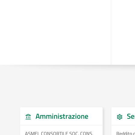
Amministrazione
Ser
ASMEL CONSORTILE SOC. CONS.
Reddito d