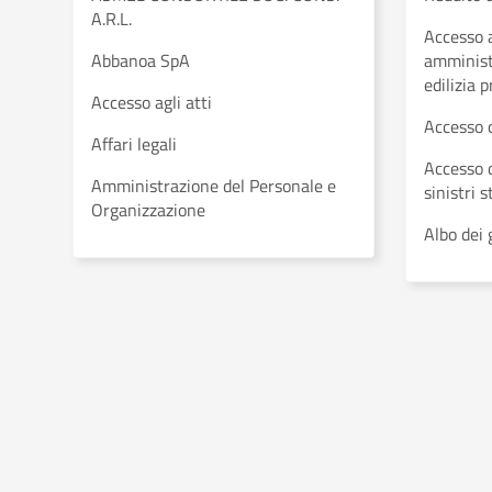
A.R.L.
Accesso a
Abbanoa SpA
amministr
edilizia 
Accesso agli atti
Accesso 
Affari legali
Accesso 
Amministrazione del Personale e
sinistri s
Organizzazione
Albo dei 