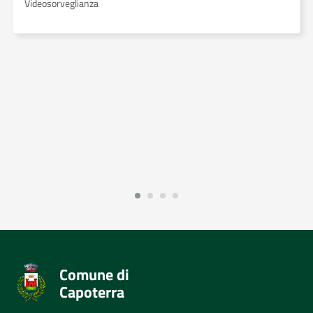
Videosorveglianza
Comune di
Capoterra