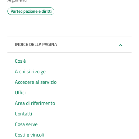
Argomenti
Partecipazione e diritti
INDICE DELLA PAGINA
Cos'è
A chi si rivolge
Accedere al servizio
Uffici
Area di riferimento
Contatti
Cosa serve
Costi e vincoli