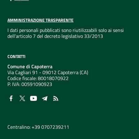
AMMINISTRAZIONE TRASPARENTE
I dati personali pubblicati sono riutilizzabili solo ai sensi
dell'articolo 7 del decreto legislativo 33/2013
CONTATTI
Comune di Capoterra
Via Cagliari 91 - 09012 Capoterra (CA)
Codice fiscale: 80018070922
P. IVA:
00591090923
NUMERI UTILI
Centralino: +39 0707239211