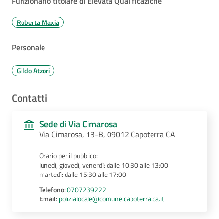
Funzionario titolare di Elevata Qualificazione
Roberta Maxia
Personale
Gildo Atzori
Contatti
Sede di Via Cimarosa
Via Cimarosa, 13-B, 09012 Capoterra CA
Orario per il pubblico:
lunedì, giovedì, venerdì: dalle 10:30 alle 13:00
martedì: dalle 15:30 alle 17:00
Telefono
:
0707239222
Email
:
polizialocale@comune.capoterra.ca.it