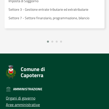
Imposta di Soggiorno
Settore 3 - Gestione entrate tributarie ed extratributarie
Settore 7 - Settore finanziario, programmazione, bilancio
Comune di
Capoterra
AMMINISTRAZIONE
Organi di governo
Aree amministrative