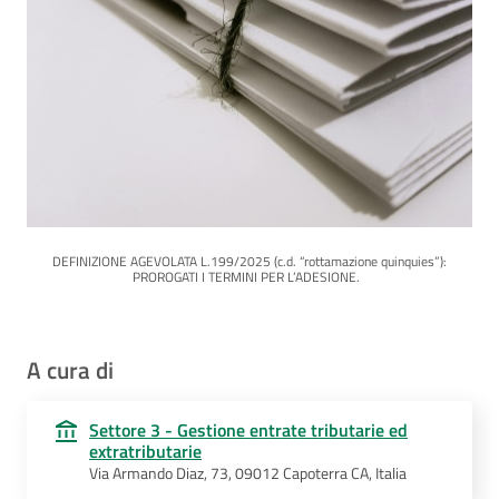
DEFINIZIONE AGEVOLATA L.199/2025 (c.d. “rottamazione quinquies”):
PROROGATI I TERMINI PER L’ADESIONE.
A cura di
Settore 3 - Gestione entrate tributarie ed
extratributarie
Via Armando Diaz, 73, 09012 Capoterra CA, Italia