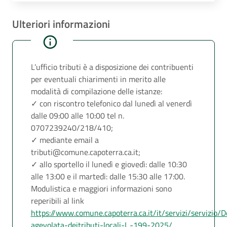
Ulteriori informazioni
L’ufficio tributi è a disposizione dei contribuenti
per eventuali chiarimenti in merito alle
modalità di compilazione delle istanze:
✓ con riscontro telefonico dal lunedì al venerdì
dalle 09:00 alle 10:00 tel n.
0707239240/218/410;
✓ mediante email a
tributi@comune.capoterra.ca.it;
✓ allo sportello il lunedì e giovedì: dalle 10:30
alle 13:00 e il martedì: dalle 15:30 alle 17:00.
Modulistica e maggiori informazioni sono
reperibili al link
https://www.comune.capoterra.ca.it/it/servizi/servizio/D
agevolata-deitributi-locali-L.-199-2025/