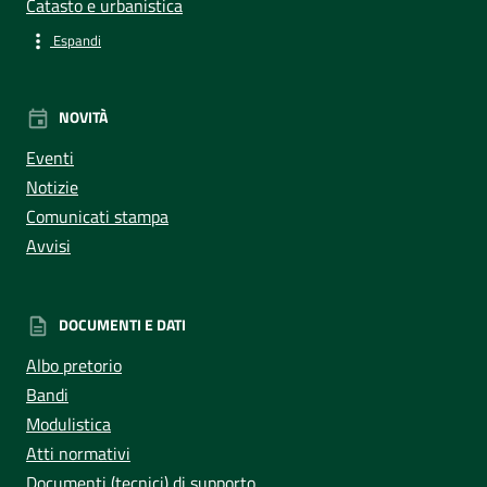
Catasto e urbanistica
Espandi
NOVITÀ
Eventi
Notizie
Comunicati stampa
Avvisi
DOCUMENTI E DATI
Albo pretorio
Bandi
Modulistica
Atti normativi
Documenti (tecnici) di supporto