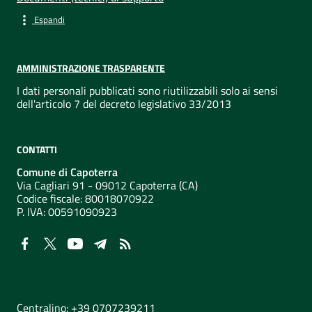
Espandi
AMMINISTRAZIONE TRASPARENTE
I dati personali pubblicati sono riutilizzabili solo ai sensi
dell'articolo 7 del decreto legislativo 33/2013
CONTATTI
Comune di Capoterra
Via Cagliari 91 - 09012 Capoterra (CA)
Codice fiscale: 80018070922
P. IVA:
00591090923
NUMERI UTILI
Centralino: +39 0707239211