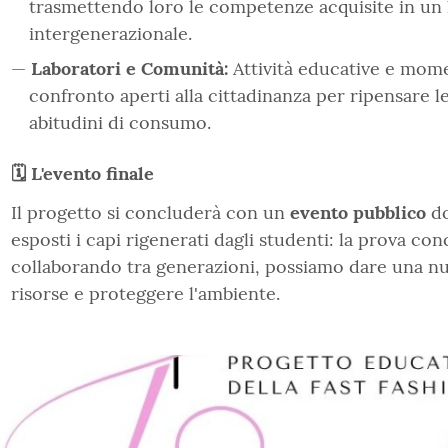
trasmettendo loro le competenze acquisite in un 
intergenerazionale.
Laboratori e Comunità:
Attività educative e mome
confronto aperti alla cittadinanza per ripensare l
abitudini di consumo.
🗓️ L'evento finale
Il progetto si concluderà con un
evento pubblico
do
esposti i capi rigenerati dagli studenti: la prova con
collaborando tra generazioni, possiamo dare una nuo
risorse e proteggere l'ambiente.