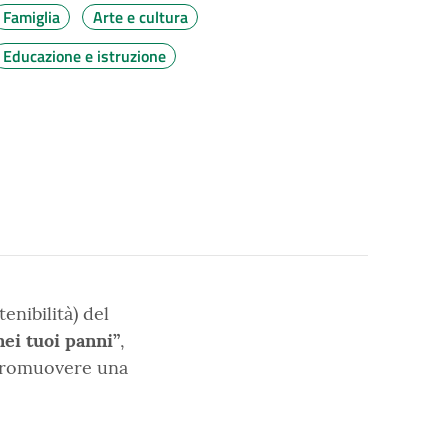
Famiglia
Arte e cultura
Educazione e istruzione
enibilità) del
ei tuoi panni”
,
 promuovere una