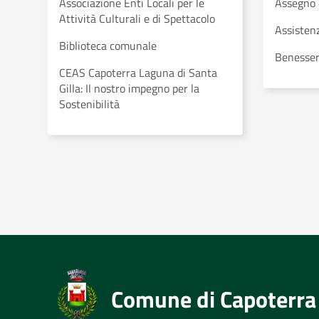
Associazione Enti Locali per le
Assegno 
Attività Culturali e di Spettacolo
Assistenz
Biblioteca comunale
Benesser
CEAS Capoterra Laguna di Santa
Gilla: Il nostro impegno per la
Sostenibilità
Comune di Capoterra