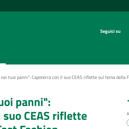
Seguici su
nei tuoi panni": Capoterra con il suo CEAS riflette sul tema della 
uoi panni":
l suo CEAS riflette
A