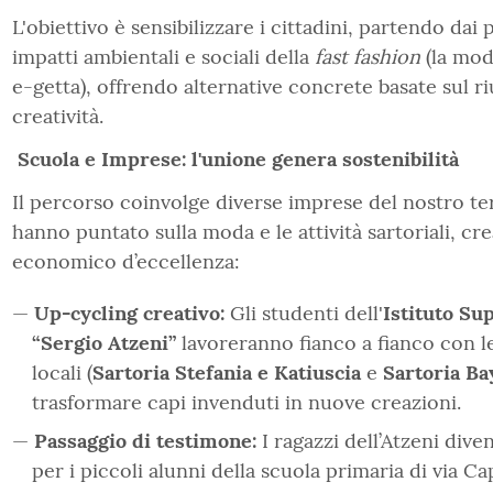
L'obiettivo è sensibilizzare i cittadini, partendo dai p
impatti ambientali e sociali della
fast fashion
(la mod
e-getta), offrendo alternative concrete basate sul ri
creatività.
Scuola e Imprese: l'unione genera sostenibilità
Il percorso coinvolge diverse imprese del nostro ter
hanno puntato sulla moda e le attività sartoriali, c
economico d’eccellenza:
Up-cycling creativo:
Gli studenti dell'
Istituto Su
“Sergio Atzeni”
lavoreranno fianco a fianco con le
locali (
Sartoria Stefania e Katiuscia
e
Sartoria Ba
trasformare capi invenduti in nuove creazioni.
Passaggio di testimone:
I ragazzi dell’Atzeni div
per i piccoli alunni della scuola primaria di via Ca