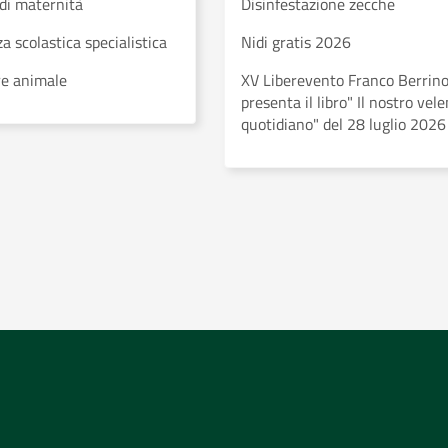
di maternità
Disinfestazione zecche
a scolastica specialistica
Nidi gratis 2026
e animale
XV Liberevento Franco Berrin
presenta il libro" Il nostro vel
quotidiano" del 28 luglio 2026