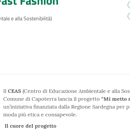
Fast Fashion
le e alla Sostenibilità)
Il
CEAS
(Centro di Educazione Ambientale e alla Sost
Comune di Capoterra lancia il progetto
“Mi metto n
un’iniziativa finanziata dalla Regione Sardegna per
moda più etica e consapevole.
Il cuore del progetto