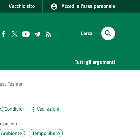
Vecchio sito
Accedi all'area personale
Cerca
Tutti gli argomenti
Fast Fashion
Condividi
Vedi azioni
rgomenti
Ambiente
Tempo libero