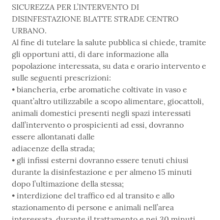
SICUREZZA PER L’INTERVENTO DI
DISINFESTAZIONE BLATTE STRADE CENTRO
URBANO.
Al fine di tutelare la salute pubblica si chiede, tramite
gli opportuni atti, di dare informazione alla
popolazione interessata, su data e orario intervento e
sulle seguenti prescrizioni:
• biancheria, erbe aromatiche coltivate in vaso e
quant’altro utilizzabile a scopo alimentare, giocattoli,
animali domestici presenti negli spazi interessati
dall’intervento o prospicienti ad essi, dovranno
essere allontanati dalle
adiacenze della strada;
• gli infissi esterni dovranno essere tenuti chiusi
durante la disinfestazione e per almeno 15 minuti
dopo l’ultimazione della stessa;
• interdizione del traffico ed al transito e allo
stazionamento di persone e animali nell’area
interessata, durante il trattamento e nei 30 minuti