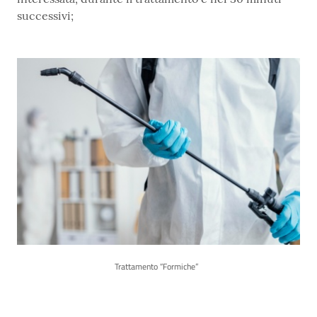
successivi;
Trattamento “Formiche”