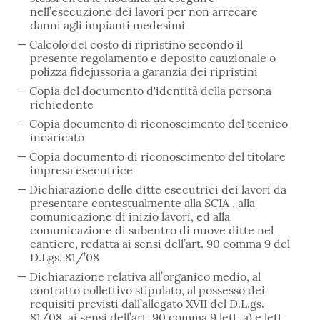
nell’esecuzione dei lavori per non arrecare
danni agli impianti medesimi
Calcolo del costo di ripristino secondo il
presente regolamento e deposito cauzionale o
polizza fidejussoria a garanzia dei ripristini
Copia del documento d'identità della persona
richiedente
Copia documento di riconoscimento del tecnico
incaricato
Copia documento di riconoscimento del titolare
impresa esecutrice
Dichiarazione delle ditte esecutrici dei lavori da
presentare contestualmente alla SCIA , alla
comunicazione di inizio lavori, ed alla
comunicazione di subentro di nuove ditte nel
cantiere, redatta ai sensi dell’art. 90 comma 9 del
D.Lgs. 81/’08
Dichiarazione relativa all’organico medio, al
contratto collettivo stipulato, al possesso dei
requisiti previsti dall’allegato XVII del D.L.gs.
81/08, ai sensi dell’art. 90 comma 9 lett. a) e lett.