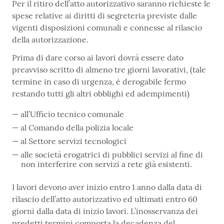
Per il ritiro dell’atto autorizzativo saranno richieste le
spese relative ai diritti di segreteria previste dalle
vigenti disposizioni comunali e connesse al rilascio
della autorizzazione.
Prima di dare corso ai lavori dovrà essere dato
preavviso scritto di almeno tre giorni lavorativi, (tale
termine in caso di urgenza, è derogabile fermo
restando tutti gli altri obblighi ed adempimenti)
all’Ufficio tecnico comunale
al Comando della polizia locale
al Settore servizi tecnologici
alle società erogatrici di pubblici servizi al fine di
non interferire con servizi a rete già esistenti.
I lavori devono aver inizio entro 1 anno dalla data di
rilascio dell’atto autorizzativo ed ultimati entro 60
giorni dalla data di inizio lavori. L’inosservanza dei
predetti termini comporta la decadenza del