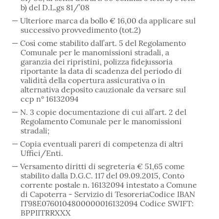
b) del D.L.gs 81/’08
Ulteriore marca da bollo € 16,00 da applicare sul
successivo provvedimento (tot.2)
Così come stabilito dall’art. 5 del Regolamento
Comunale per le manomissioni stradali, a
garanzia dei ripristini, polizza fidejussoria
riportante la data di scadenza del periodo di
validità della copertura assicurativa o in
alternativa deposito cauzionale da versare sul
ccp n° 16132094
N. 3 copie documentazione di cui all’art. 2 del
Regolamento Comunale per le manomissioni
stradali;
Copia eventuali pareri di competenza di altri
Uffici/Enti.
Versamento diritti di segreteria € 51,65 come
stabilito dalla D.G.C. 117 del 09.09.2015, Conto
corrente postale n. 16132094 intestato a Comune
di Capoterra - Servizio di TesoreriaCodice IBAN
IT98E0760104800000016132094 Codice SWIFT:
BPPIITRRXXX