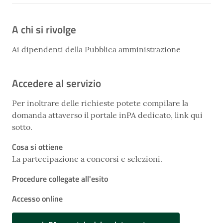
A chi si rivolge
Ai dipendenti della Pubblica amministrazione
Accedere al servizio
Per inoltrare delle richieste potete compilare la
domanda attaverso il portale inPA dedicato, link qui
sotto.
Cosa si ottiene
La partecipazione a concorsi e selezioni.
Procedure collegate all'esito
Accesso online