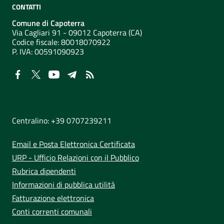
CONTATTI
Comune di Capoterra
Via Cagliari 91 - 09012 Capoterra (CA)
Codice fiscale: 80018070922
P. IVA:
00591090923
NUMERI UTILI
Centralino: +39 0707239211
Email e Posta Elettronica Certificata
URP - Ufficio Relazioni con il Pubblico
Rubrica dipendenti
Informazioni di pubblica utilità
Fatturazione elettronica
Conti correnti comunali