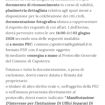
documento di riconoscimento
in corso di validità,
planimetria dettagliata
relativa agli spazi messi a
disposizione per la celebrazione dei riti civili,
documentazione fotografica
idonea a rappresentare
il rispetto dei requisiti di cui all’art. 1 dell’Avviso,
dovrà pervenire entro le ore
14:00
del
03 giugno
2026
secondo una delle seguenti modalità:
a)
a mezzo PEC:
c
omune.capoterra@legalmail.it
in
formato PDF con il seguente oggetto:
b) mediante
consegna a mano
al Protocollo Generale
del Comune di Capoterra
l’istanza e tutta la documentazione, a pena di
esclusione, dovrà essere datata e firmata dal
proprietario
o titolare di altro diritto reale e, nell'oggetto della PEC
o nell’istanza presentata direttamente al
protocollo, dovrà essere indicato:
“
Manifestazione
D’interesse per l’istituzione Di Uffici Separati Di