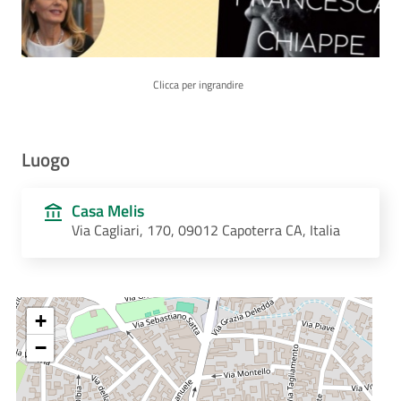
Clicca per ingrandire
Luogo
Casa Melis
Via Cagliari, 170, 09012 Capoterra CA, Italia
+
−