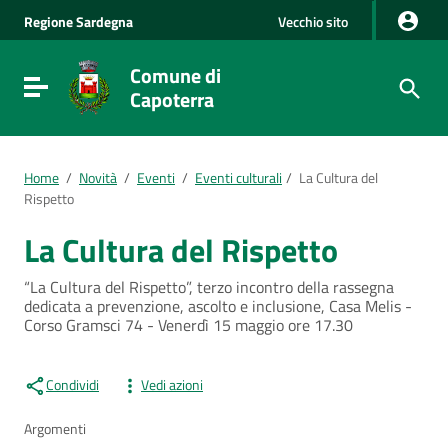
Vai al Contenuto
Regione
Sardegna
Vecchio sito
Vai alla navigazione del sito
Vai al Footer
Comune di
Visualizza/nascondi menu di navigazione
Capoterra
Home
/
Novità
/
Eventi
/
Eventi culturali
/
La Cultura del
Rispetto
La Cultura del Rispetto
“La Cultura del Rispetto”, terzo incontro della rassegna
dedicata a prevenzione, ascolto e inclusione, Casa Melis -
Corso Gramsci 74 - Venerdì 15 maggio ore 17.30
Condividi
Vedi azioni
Argomenti