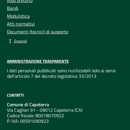
Albo pretorio
Bandi
Modulistica
Atti normativi
Documenti (tecnici) di supporto
Espandi
AMMINISTRAZIONE TRASPARENTE
I dati personali pubblicati sono riutilizzabili solo ai sensi
dell'articolo 7 del decreto legislativo 33/2013
CONTATTI
Comune di Capoterra
Via Cagliari 91 - 09012 Capoterra (CA)
Codice fiscale: 80018070922
P. IVA:
00591090923