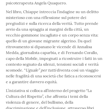
psicoterapeuta Angela Quaquero.
Nel libro, Chiappe intreccia l’indagine su un delitto
misterioso con una riflessione sul potere dei
pregiudizi e sulla ricerca della verità. Tutto prende
avvio da una spiaggia ai margini della città, un
vecchio gommone incagliato e un corpo senza vita:
quello di un giovane migrante algerino. Da quel
ritrovamento si dipanano le vicende di Annalisa
Medda, giornalista caparbia, e di Fernando Corallo,
capo della Mobile, impegnati a ricostruire i fatti in un
contesto segnato da silenzi, tensioni sociali e verità
scomode. “
Uguale” per tutti
diventa così un viaggio
nelle fragilità di una società che fatica a riconoscersi
e a garantire davvero equità.
L’iniziativa si colloca all’interno del progetto “La
Cultura del Rispetto”, che affronta i temi della
violenza di genere, del bullismo, della
discriminazione e dell’inclusione, attraverso libri,