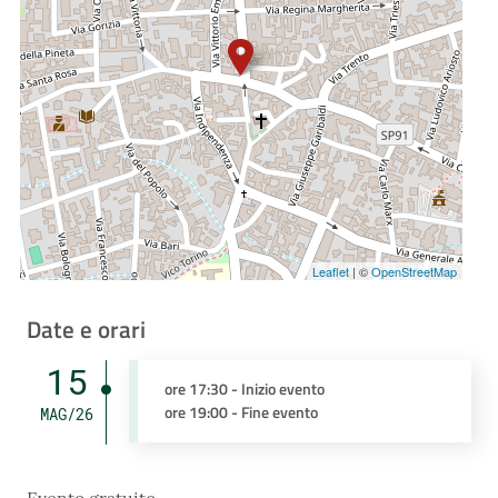
Leaflet
| ©
OpenStreetMap
Date e orari
15
ore 17:30 - Inizio evento
ore 19:00 - Fine evento
MAG/26
Evento gratuito