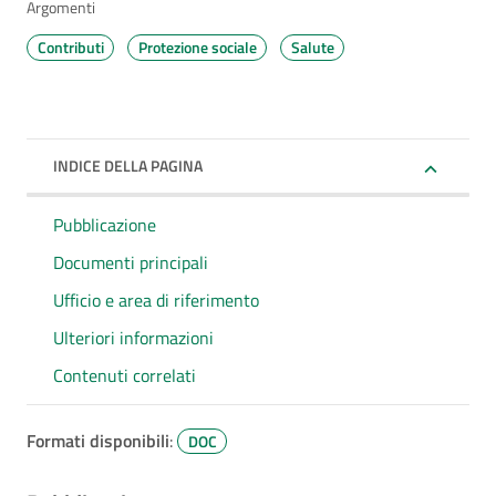
Argomenti
Contributi
Protezione sociale
Salute
INDICE DELLA PAGINA
Pubblicazione
Documenti principali
Ufficio e area di riferimento
Ulteriori informazioni
Contenuti correlati
Formati disponibili
:
DOC