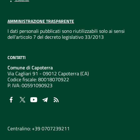
AMMINISTRAZIONE TRASPARENTE
I dati personali pubblicati sono riutilizzabili solo ai sensi
dell'articolo 7 del decreto legislativo 33/2013
CONTATTI
Comune di Capoterra
Via Cagliari 91 - 09012 Capoterra (CA)
Codice fiscale: 80018070922
P. IVA:
00591090923
NUMERI UTILI
Centralino: +39 0707239211