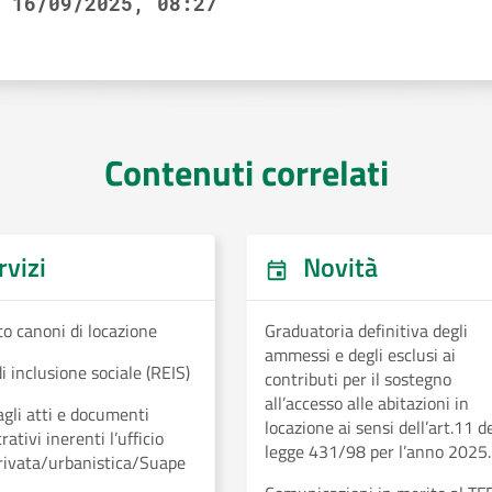
16/09/2025, 08:27
Contenuti correlati
vizi
Novità
o canoni di locazione
Graduatoria definitiva degli
ammessi e degli esclusi ai
i inclusione sociale (REIS)
contributi per il sostegno
all’accesso alle abitazioni in
gli atti e documenti
locazione ai sensi dell’art.11 d
ativi inerenti l’ufficio
legge 431/98 per l’anno 2025.
privata/urbanistica/Suape