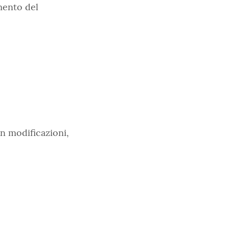
mento del
con modificazioni,