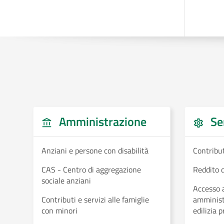
Amministrazione
Ser
Anziani e persone con disabilità
Contribut
CAS - Centro di aggregazione
Reddito d
sociale anziani
Accesso a
Contributi e servizi alle famiglie
amministr
con minori
edilizia 