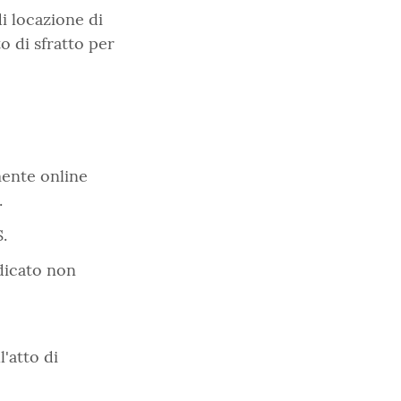
i locazione di
o di sfratto per
ente online
.
.
dicato non
'atto di