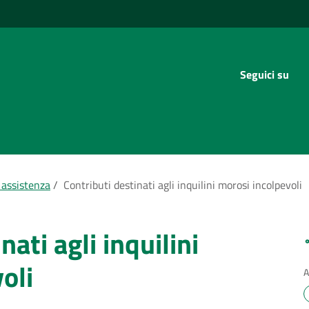
Seguici su
 assistenza
/
Contributi destinati agli inquilini morosi incolpevoli
nati agli inquilini
oli
A