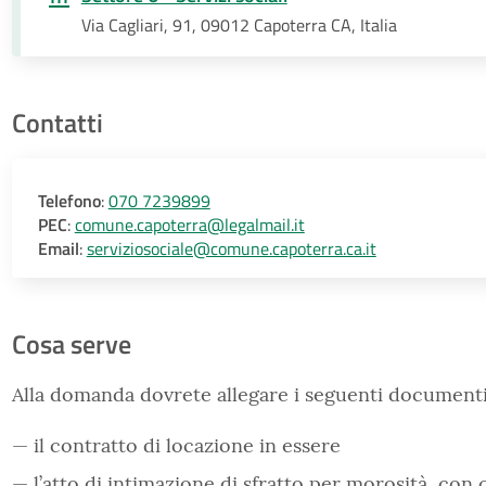
Via Cagliari, 91, 09012 Capoterra CA, Italia
Contatti
Telefono
:
070 7239899
PEC
:
comune.capoterra@legalmail.it
Email
:
serviziosociale@comune.capoterra.ca.it
Cosa serve
Alla domanda dovrete allegare i seguenti documenti
il contratto di locazione in essere
l’atto di intimazione di sfratto per morosità, con 