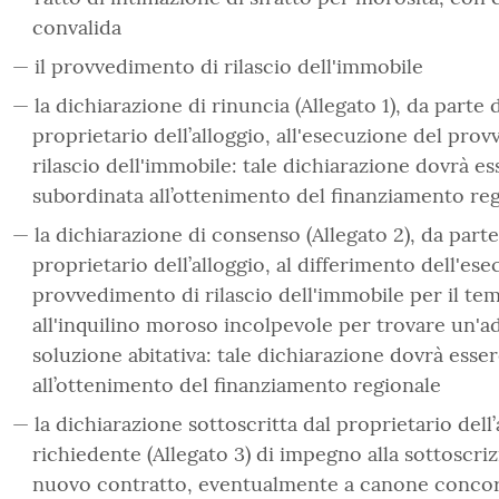
convalida
il provvedimento di rilascio dell'immobile
la dichiarazione di rinuncia (Allegato 1), da parte 
proprietario dell’alloggio, all'esecuzione del pro
rilascio dell'immobile: tale dichiarazione dovrà es
subordinata all’ottenimento del finanziamento re
la dichiarazione di consenso (Allegato 2), da parte
proprietario dell’alloggio, al differimento dell'es
provvedimento di rilascio dell'immobile per il te
all'inquilino moroso incolpevole per trovare un'a
soluzione abitativa: tale dichiarazione dovrà esse
all’ottenimento del finanziamento regionale
la dichiarazione sottoscritta dal proprietario dell’
richiedente (Allegato 3) di impegno alla sottoscri
nuovo contratto, eventualmente a canone concor