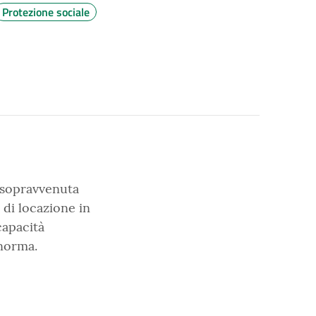
Protezione sociale
i sopravvenuta
di locazione in
capacità
 norma.