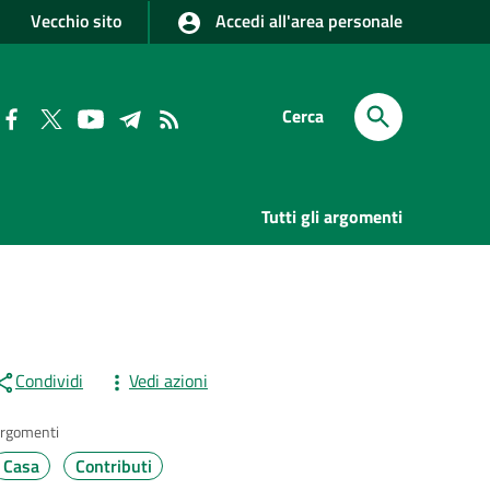
Vecchio sito
Accedi all'area personale
Cerca
Tutti gli argomenti
Condividi
Vedi azioni
rgomenti
Casa
Contributi