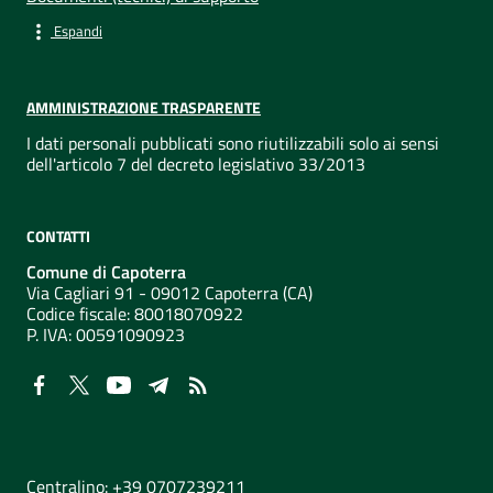
Espandi
AMMINISTRAZIONE TRASPARENTE
I dati personali pubblicati sono riutilizzabili solo ai sensi
dell'articolo 7 del decreto legislativo 33/2013
CONTATTI
Comune di Capoterra
Via Cagliari 91 - 09012 Capoterra (CA)
Codice fiscale: 80018070922
P. IVA:
00591090923
NUMERI UTILI
Centralino: +39 0707239211