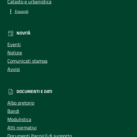
Catasto e urbanistica
Espandi
NOVITÀ
Eventi
Notizie
Comunicati stampa
Avvisi
DOCUMENTI E DATI
Albo pretorio
Bandi
Modulistica
Atti normativi
Documenti (tecnici) di supporto